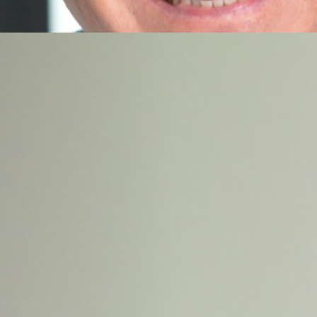
Herzlich willkommen bei Anton Sain –