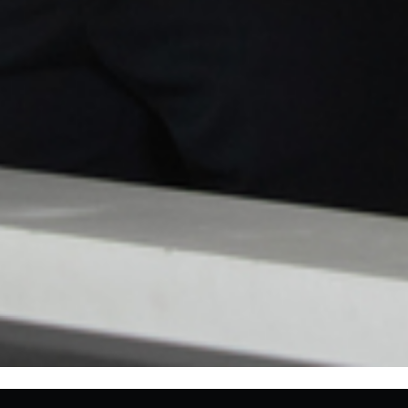
Ich erleichtere Ihnen die
Immobiliensuche in
Lörrach
und
Umgebung