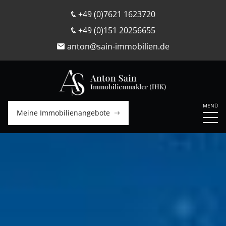
+49 (0)7621 1623720
+49 (0)151 20256655
anton@sain-immobilien.de
Meine Immobilienangebote