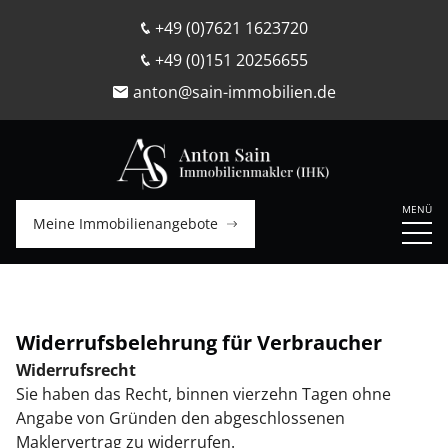
+49 (0)7621 1623720
+49 (0)151 20256655
anton@sain-immobilien.de
Meine Immobilienangebote
Widerrufsbelehrung für Verbraucher
Widerrufsrecht
Sie haben das Recht, binnen vierzehn Tagen ohne
Angabe von Gründen den abgeschlossenen
Maklervertrag zu widerrufen.